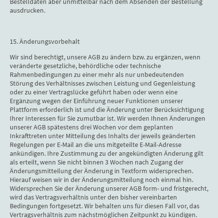
Bestelldaten aber unmittelbar nach dem Absenden der Bestellung
ausdrucken.
15. Änderungsvorbehalt
Wir sind berechtigt, unsere AGB zu ändern bzw. zu ergänzen, wenn
veränderte gesetzliche, behördliche oder technische
Rahmenbedingungen zu einer mehr als nur unbedeutenden
Störung des Verhältnisses zwischen Leistung und Gegenleistung
oder zu einer Vertragslücke geführt haben oder wenn eine
Ergänzung wegen der Einführung neuer Funktionen unserer
Plattform erforderlich ist und die Änderung unter Berücksichtigung
Ihrer Interessen für Sie zumutbar ist. Wir werden Ihnen Änderungen
unserer AGB spätestens drei Wochen vor dem geplanten
Inkrafttreten unter Mitteilung des Inhalts der jeweils geänderten
Regelungen per E-Mail an die uns mitgeteilte E-Mail-Adresse
ankündigen. Ihre Zustimmung zu der angekündigten Änderung gilt
als erteilt, wenn Sie nicht binnen 3 Wochen nach Zugang der
Änderungsmitteilung der Änderung in Textform widersprechen.
Hierauf weisen wir in der Änderungsmitteilung noch einmal hin.
Widersprechen Sie der Änderung unserer AGB form- und fristgerecht,
wird das Vertragsverhältnis unter den bisher vereinbarten
Bedingungen fortgesetzt. Wir behalten uns für diesen Fall vor, das
Vertragsverhältnis zum nächstmöglichen Zeitpunkt zu kündigen.