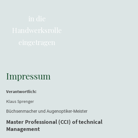
in die
Handwerksrolle
eingetragen
Impressum
Verantwortlich:
Klaus Sprenger
Büchsenmacher und Augenoptiker-Meister
Master Professional (CCI) of technical
Management