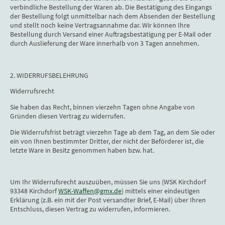
verbindliche Bestellung der Waren ab. Die Bestätigung des Eingangs
der Bestellung folgt unmittelbar nach dem Absenden der Bestellung
und stellt noch keine Vertragsannahme dar. Wir können Ihre
Bestellung durch Versand einer Auftragsbestätigung per E-Mail oder
durch Auslieferung der Ware innerhalb von 3 Tagen annehmen.
2. WIDERRUFSBELEHRUNG
Widerrufsrecht
Sie haben das Recht, binnen vierzehn Tagen ohne Angabe von
Gründen diesen Vertrag zu widerrufen.
Die Widerrufsfrist beträgt vierzehn Tage ab dem Tag, an dem Sie oder
ein von Ihnen bestimmter Dritter, der nicht der Beförderer ist, die
letzte Ware in Besitz genommen haben bzw. hat.
Um Ihr Widerrufsrecht auszuüben, müssen Sie uns (WSK Kirchdorf
93348 Kirchdorf
WSK-Waffen@gmx.de
) mittels einer eindeutigen
Erklärung (z.B. ein mit der Post versandter Brief, E-Mail) über Ihren
Entschluss, diesen Vertrag zu widerrufen, informieren.