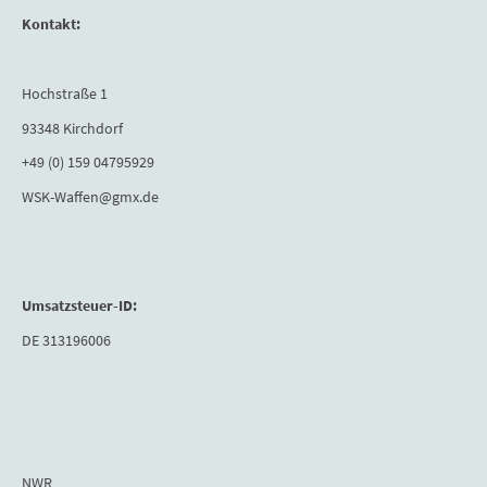
Kontakt:
Hochstraße 1
93348 Kirchdorf
+49 (0) 159 04795929
WSK-Waffen@gmx.de
Umsatzsteuer-ID:
DE 313196006
NWR