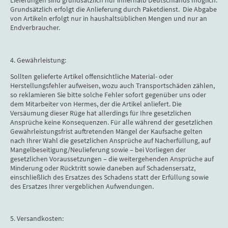
Lieferungen sind grundsätzlich nur innerhalb Deutschlands möglich.
Grundsätzlich erfolgt die Anlieferung durch Paketdienst. Die Abgabe
von Artikeln erfolgt nur in haushaltsüblichen Mengen und nur an
Endverbraucher.
4. Gewährleistung:
Sollten gelieferte Artikel offensichtliche Material- oder
Herstellungsfehler aufweisen, wozu auch Transportschäden zählen,
so reklamieren Sie bitte solche Fehler sofort gegenüber uns oder
dem Mitarbeiter von Hermes, der die Artikel anliefert. Die
Versäumung dieser Rüge hat allerdings für Ihre gesetzlichen
Ansprüche keine Konsequenzen. Für alle während der gesetzlichen
Gewährleistungsfrist auftretenden Mängel der Kaufsache gelten
nach Ihrer Wahl die gesetzlichen Ansprüche auf Nacherfüllung, auf
Mangelbeseitigung/Neulieferung sowie – bei Vorliegen der
gesetzlichen Voraussetzungen – die weitergehenden Ansprüche auf
Minderung oder Rücktritt sowie daneben auf Schadensersatz,
einschließlich des Ersatzes des Schadens statt der Erfüllung sowie
des Ersatzes Ihrer vergeblichen Aufwendungen.
5. Versandkosten: