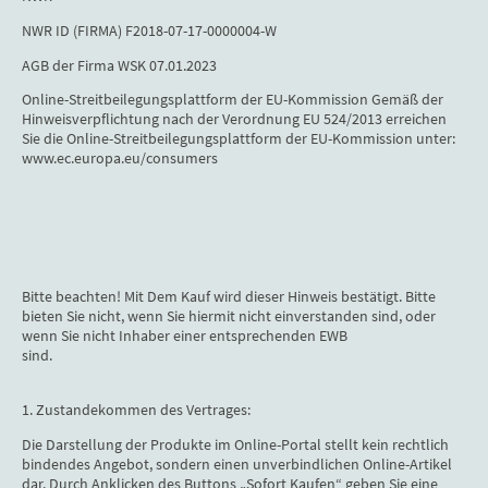
NWR ID (FIRMA) F2018-07-17-0000004-W
AGB der Firma WSK 07.01.2023
Online-Streitbeilegungsplattform der EU-Kommission Gemäß der
Hinweisverpflichtung nach der Verordnung EU 524/2013 erreichen
Sie die Online-Streitbeilegungsplattform der EU-Kommission unter:
www.ec.europa.eu/consumers
Bitte beachten! Mit Dem Kauf wird dieser Hinweis bestätigt. Bitte
bieten Sie nicht, wenn Sie hiermit nicht einverstanden sind, oder
wenn Sie nicht Inhaber einer entsprechenden EWB
sind.
1. Zustandekommen des Vertrages:
Die Darstellung der Produkte im Online-Portal stellt kein rechtlich
bindendes Angebot, sondern einen unverbindlichen Online-Artikel
dar. Durch Anklicken des Buttons „Sofort Kaufen“ geben Sie eine